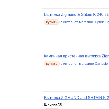
Вытяжка Zigmund & Shtain K 246.9
в интернет-магазине Бутик Zi
Каминная пристенная вытяжка Zigm
в интернет-магазине Cartesio
Вытяжка ZIGMUND and SHTAIN K 2
Ширина 90