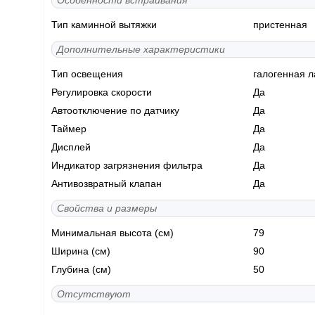
Особенности встраивания
Тип каминной вытяжки
пристенная
Дополнительные характеристики
Тип освещения
галогенная 
Регулировка скорости
Да
Автоотключение по датчику
Да
Таймер
Да
Дисплей
Да
Индикатор загрязнения фильтра
Да
Антивозвратный клапан
Да
Свойства и размеры
Минимальная высота (см)
79
Ширина (см)
90
Глубина (см)
50
Отсутствуют