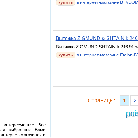
в интернет-магазине BTVDO
Вытяжка ZIGMUND & SHTAIN k 246.
Вытяжка ZIGMUND SHTAIN k 246.91 
в интернет-магазине Etalon-BT
Cтраницы:
1
2
я интересующие Вас
ивая выбранные Вами
 интернет-магазинах и