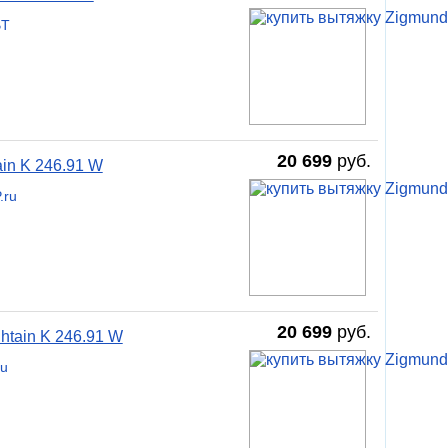
BT
20 699
руб.
in K 246.91 W
.ru
20 699
руб.
htain K 246.91 W
ru