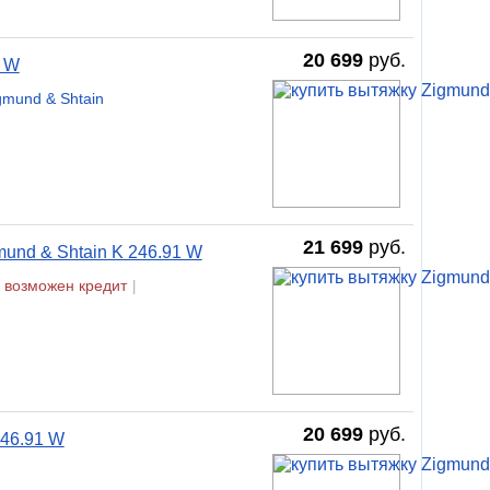
20 699
руб.
1 W
gmund & Shtain
21 699
руб.
und & Shtain K 246.91 W
возможен кредит
|
20 699
руб.
46.91 W