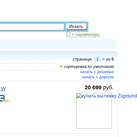
+ параметры
»
страница:
1
из 6
сортировка по умолчанию
начать с дешевых
начать с дорогих
20 699
руб.
1 W